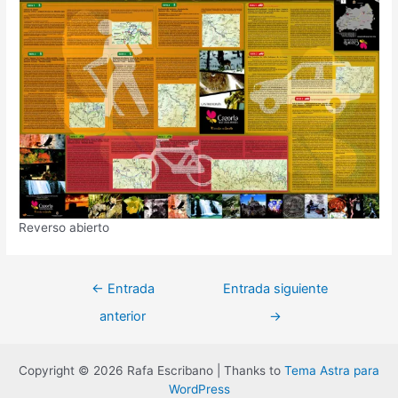
Reverso abierto
Navegación
←
Entrada
Entrada siguiente
de
anterior
→
entradas
Copyright © 2026 Rafa Escribano | Thanks to
Tema Astra para
WordPress